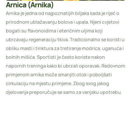
Arnica (Arnika)
Arnika je jedna od najpoznatijih biljaka kada je riječ o
prirodnom ublažavanju bolova i upala. Njeni cvjetovi
bogati su flavonoidima i eteričnim uljima koji
ubrzavaju regeneraciju tkiva. Tradicionalno se koristi u
obliku masti i tinktura za tretiranje modrica, uganuća i
bolnih mišića. Sportisti je često koriste nakon
napornih treninga kako bi ubrzali oporavak. Redovnom
primjenom arnika može smanjiti otok i poboljšati
cirkulaciju na mjestu primjene. Zbog svog jakog
djelovanja preporučuje se samo za vanjsku upotrebu.