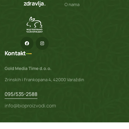
zdravlja.
O nama
Kontakt
Gold Media Time d.o.o.
Zrinskih i Frankopana 4, 42000 Varaždin
095/535-2588
info@bioproizvodi.com