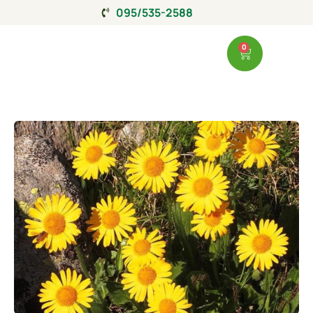
095/535-2588
0