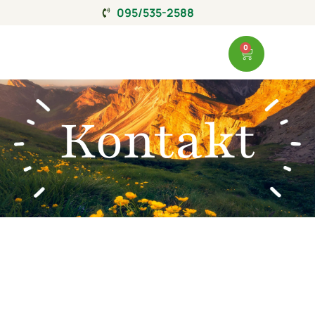
095/535-2588
0
Kontakt