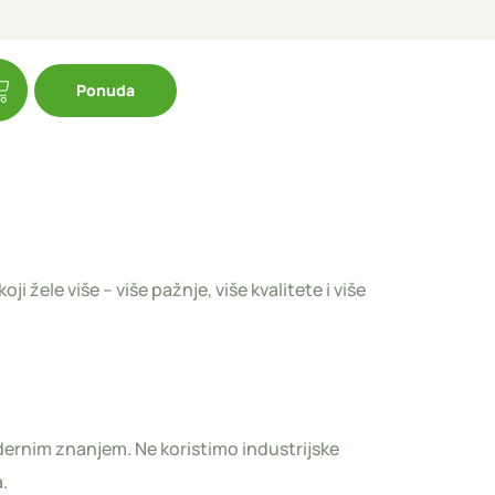
Ponuda
 žele više – više pažnje, više kvalitete i više
ernim znanjem. Ne koristimo industrijske
.