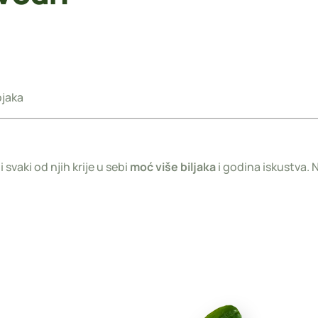
ojaka
 svaki od njih krije u sebi
moć više biljaka
i godina iskustva.