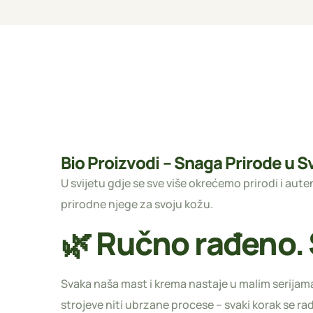
Bio Proizvodi – Snaga Prirode u 
U svijetu gdje se sve više okrećemo prirodi i aute
prirodne njege za svoju kožu.
🌿 Ručno rađeno. S
Svaka naša mast i krema nastaje u malim serijam
strojeve niti ubrzane procese – svaki korak se rad