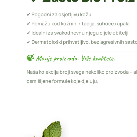
✔ Pogodni za osjetljivu kožu
✔ Pomažu kod kožnih iritacija, suhoće i upala
✔ Idealni za svakodnevnu njegu cijele obitelji
✔ Dermatološki prihvatljivo, bez agresivnih sast
🍃 Manje proizvoda. Više kvalitete.
Naša kolekcija broji svega nekoliko proizvoda – ali
osmišljene formule koje djeluju.