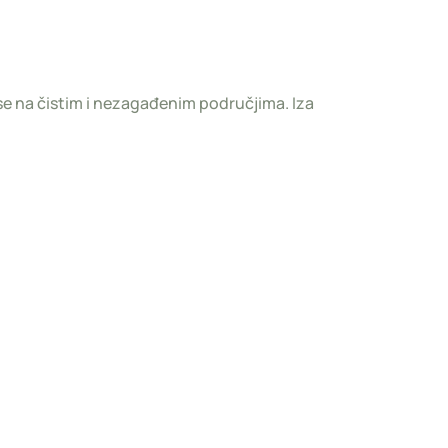
u se na čistim i nezagađenim područjima. Iza