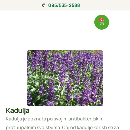
095/535-2588
0
Kadulja
Kadulja je poznata po svojim antibakterijskim i
protuupalnim svojstvima. Čaj od kadulje koristi se za