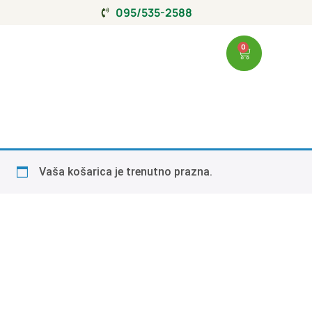
095/535-2588
0
Vaša košarica je trenutno prazna.