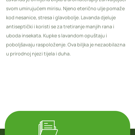
svom umirujućem mirisu. Njeno eterično ulje pomaže
kod nesanice, stresa i glavobolje. Lavanda djeluje
antiseptički i koristi se za tretiranje manjih rana i
uboda insekata. Kupke s lavandom opuštaju i
poboljšavaju raspoloženje. Ova biljka je nezaobilazna
u prirodnoj njezi tijela i duha.