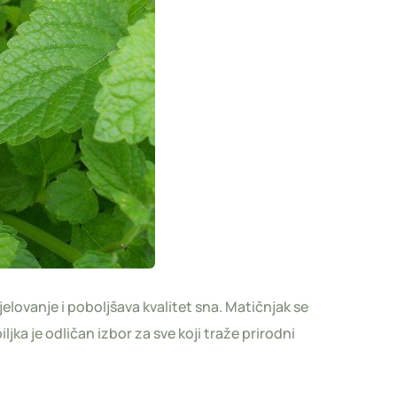
jelovanje i poboljšava kvalitet sna. Matičnjak se
ljka je odličan izbor za sve koji traže prirodni