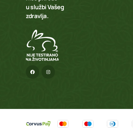
u službi Vašeg
zdravlja.