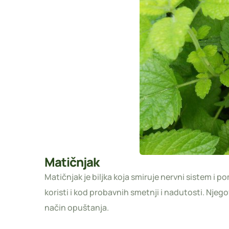
Matičnjak
Matičnjak je biljka koja smiruje nervni sistem i 
koristi i kod probavnih smetnji i nadutosti. Njegov
način opuštanja.