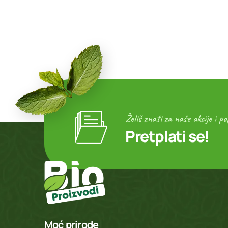
Želiš znati za naše akcije i p
Pretplati se!
Moć prirode