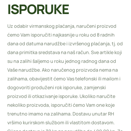
ISPORUKE
Uz odabir virmanskog plaćanja, naručeni proizvod
ćemo Vam isporučiti najkasnije u roku od 8 radnih
dana od datuma narudžbe i izvršenog plaćanja, tj. od
dana primitka sredstava na naš račun. Sve artikle koji
su na zalihi šaljemo u roku jednog radnog dana od
Vaše narudžbe. Ako naručenog proizvoda nema na
zalihama, obavijestit ćemo Vas telefonski ili mailom i
dogovoriti produženi rok isporuke, zamjenski
proizvod ili otkazivanje isporuke. Ukoliko naručite
nekoliko proizvoda, isporučiti ćemo Vam one koje
trenutno imamo na zalihama. Dostavu unutar RH
vršimo kurirskom službom ili vlastitom dostavom.