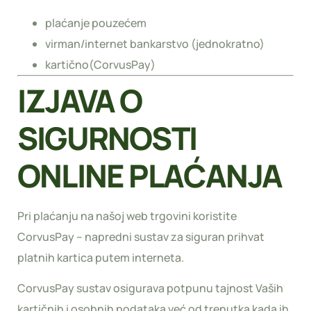
plaćanje pouzećem
virman/internet bankarstvo (jednokratno)
kartično(CorvusPay)
IZJAVA O
SIGURNOSTI
ONLINE PLAĆANJA
Pri plaćanju na našoj web trgovini koristite
CorvusPay – napredni sustav za siguran prihvat
platnih kartica putem interneta.
CorvusPay sustav osigurava potpunu tajnost Vaših
kartičnih i osobnih podataka već od trenutka kada ih