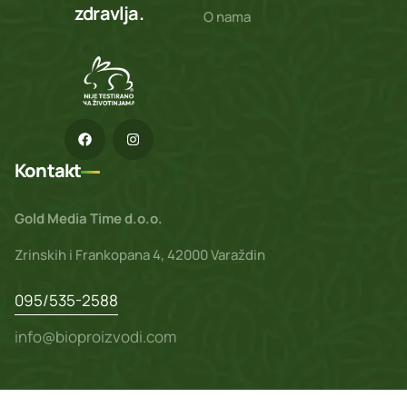
zdravlja.
O nama
Kontakt
Gold Media Time d.o.o.
Zrinskih i Frankopana 4, 42000 Varaždin
095/535-2588
info@bioproizvodi.com