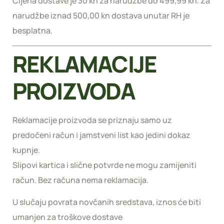
Cijena dostave je 30 kn za narudžbe do 499,99 kn. Za
narudžbe iznad 500,00 kn dostava unutar RH je
besplatna.
REKLAMACIJE
PROIZVODA
Reklamacije proizvoda se priznaju samo uz
predočeni račun i jamstveni list kao jedini dokaz
kupnje.
Slipovi kartica i slične potvrde ne mogu zamijeniti
račun. Bez računa nema reklamacija.
U slučaju povrata novčanih sredstava, iznos će biti
umanjen za troškove dostave