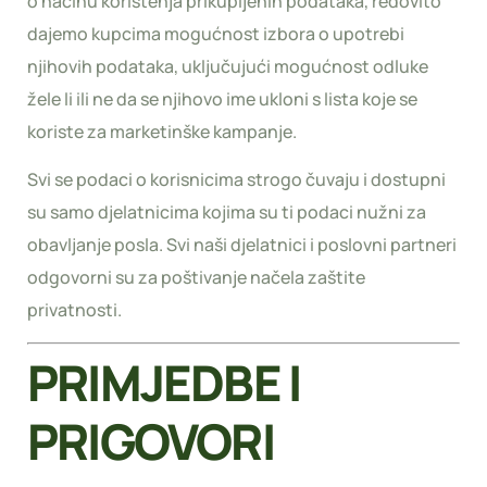
o načinu korištenja prikupljenih podataka, redovito
dajemo kupcima mogućnost izbora o upotrebi
njihovih podataka, uključujući mogućnost odluke
žele li ili ne da se njihovo ime ukloni s lista koje se
koriste za marketinške kampanje.
Svi se podaci o korisnicima strogo čuvaju i dostupni
su samo djelatnicima kojima su ti podaci nužni za
obavljanje posla. Svi naši djelatnici i poslovni partneri
odgovorni su za poštivanje načela zaštite
privatnosti.
PRIMJEDBE I
PRIGOVORI