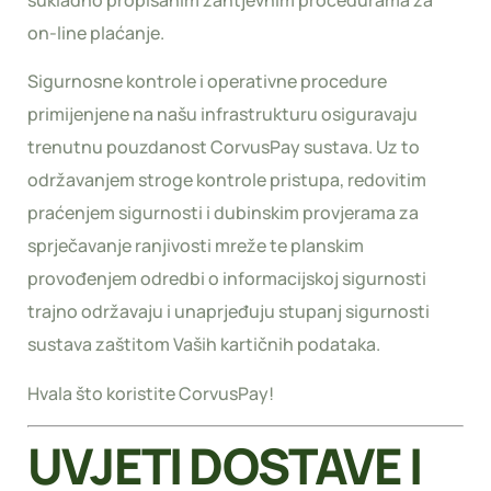
sukladno propisanim zahtjevnim procedurama za
on-line plaćanje.
Sigurnosne kontrole i operativne procedure
primijenjene na našu infrastrukturu osiguravaju
trenutnu pouzdanost CorvusPay sustava. Uz to
održavanjem stroge kontrole pristupa, redovitim
praćenjem sigurnosti i dubinskim provjerama za
sprječavanje ranjivosti mreže te planskim
provođenjem odredbi o informacijskoj sigurnosti
trajno održavaju i unaprjeđuju stupanj sigurnosti
sustava zaštitom Vaših kartičnih podataka.
Hvala što koristite CorvusPay!
UVJETI DOSTAVE I