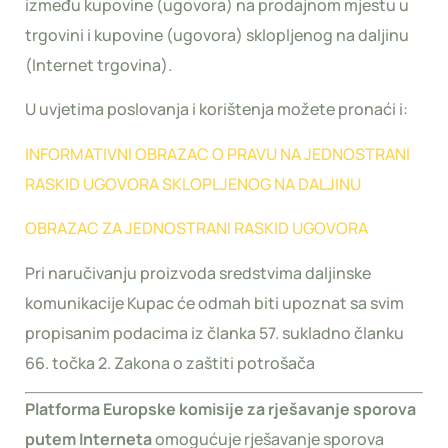
između kupovine (ugovora) na prodajnom mjestu u
trgovini i kupovine (ugovora) sklopljenog na daljinu
(Internet trgovina).
U uvjetima poslovanja i korištenja možete pronaći i:
INFORMATIVNI OBRAZAC O PRAVU NA JEDNOSTRANI
RASKID UGOVORA SKLOPLJENOG NA DALJINU
OBRAZAC ZA JEDNOSTRANI RASKID UGOVORA
Pri naručivanju proizvoda sredstvima daljinske
komunikacije Kupac će odmah biti upoznat sa svim
propisanim podacima iz članka 57. sukladno članku
66. točka 2. Zakona o zaštiti potrošača
Platforma Europske komisije za rješavanje sporova
putem Interneta
omogućuje rješavanje sporova