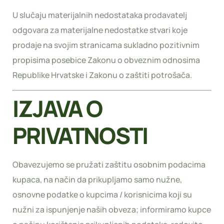
U slučaju materijalnih nedostataka prodavatelj
odgovara za materijalne nedostatke stvari koje
prodaje na svojim stranicama sukladno pozitivnim
propisima posebice Zakonu o obveznim odnosima
Republike Hrvatske i Zakonu o zaštiti potrošača.
IZJAVA O
PRIVATNOSTI
Obavezujemo se pružati zaštitu osobnim podacima
kupaca, na način da prikupljamo samo nužne,
osnovne podatke o kupcima / korisnicima koji su
nužni za ispunjenje naših obveza; informiramo kupce