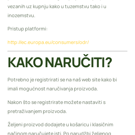
vezanih uz kupnju kako u tuzemstvu tako i u
inozemstvu.
Pristup platformi:
http://ec.europa.eu/consumers/odr/
KAKO NARUČITI?
Potrebno je registrirati se na naš web site kako bi
imali mogućnost naručivanja proizvoda.
Nakon što se registrirate možete nastaviti s
pretraživanjem proizvoda.
Željeni proizvod dodajete u košaricu i klasičnim
načinom naručujete isti. Po narudžbi željenog